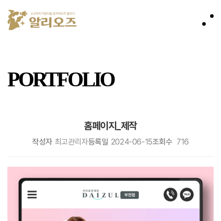
PORTFOLIO
홈페이지_제작
작성자
최고관리자
등록일
2024-06-15
조회수
716