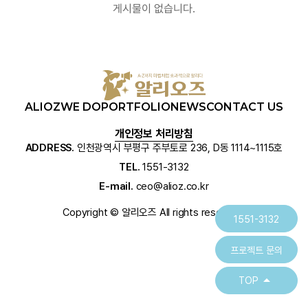
게시물이 없습니다.
ALIOZ
WE DO
PORTFOLIO
NEWS
CONTACT US
개인정보 처리방침
ADDRESS.
인천광역시 부평구 주부토로 236, D동 1114~1115호
TEL.
1551-3132
E-mail.
ceo@alioz.co.kr
Copyright © 알리오즈 All rights reserved.
1551-3132
프로젝트 문의
arrow_drop_up
TOP